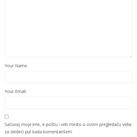
Your Name
Your Email
Sačuvaj moje ime, e-poštu i veb mesto u ovom pregledaču veba
za sledeći put kada komentarišem.