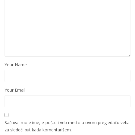
Your Name
Your Email
Sačuvaj moje ime, e-poštu i veb mesto u ovom pregledaču veba
za sledeći put kada komentarišem.